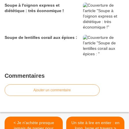
Soupe à l'oignon express et
diététique : très économique !
Soupe de lentilles corail aux épices :
Commentaires
Ajouter un commentaire
< Je n'achète presque
Un site à lire en entier : en
jamais de papier pour
long, large et travers >