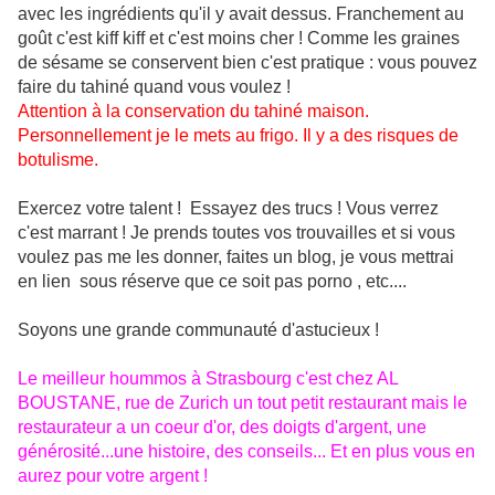
avec les ingrédients qu'il y avait dessus. Franchement au
goût c'est kiff kiff et c'est moins cher ! Comme les graines
de sésame se conservent bien c'est pratique : vous pouvez
faire du tahiné quand vous voulez !
Attention à la conservation du tahiné maison.
Personnellement je le mets au frigo. Il y a des risques de
botulisme.
Exercez votre talent ! Essayez des trucs ! Vous verrez
c'est marrant ! Je prends toutes vos trouvailles et si vous
voulez pas me les donner, faites un blog, je vous mettrai
en lien sous réserve que ce soit pas porno , etc....
Soyons une grande communauté d'astucieux !
Le meilleur hoummos à Strasbourg c'est chez AL
BOUSTANE, rue de Zurich un tout petit restaurant mais le
restaurateur a un coeur d'or, des doigts d'argent, une
générosité...une histoire, des conseils... Et en plus vous en
aurez pour votre argent !