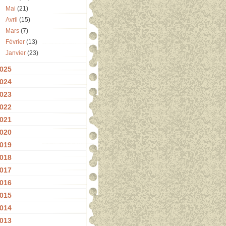
Mai
(21)
Avril
(15)
Mars
(7)
Février
(13)
Janvier
(23)
025
024
023
022
021
020
019
018
017
016
015
014
013