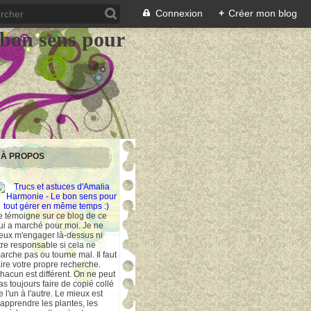
Connexion
+
Créer mon blog
 bon sens pour
À PROPOS
e témoigne sur ce blog de ce
ui a marché pour moi. Je ne
eux m'engager là-dessus ni
tre responsable si cela ne
arche pas ou tourne mal. Il faut
aire votre propre recherche.
hacun est différent. On ne peut
as toujours faire de copié collé
e l'un à l'autre. Le mieux est
'apprendre les plantes, les