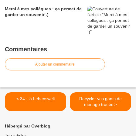
Merci à mes collègues : ça permet de
garder un souvenir :)
Commentaires
Ajouter un commentaire
< 34 : la Lebenswelt
Recycler vos gants de
ménage troués >
Hébergé par Overblog
Top articles