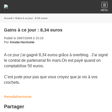
MENU
Accueil
» Gains à ce jour : 8,34 euros
Gains à ce jour : 8,34 euros
Publié le 29/07/2009 à 15:10
Par
Amalia Harmonie
A ce jour j'ai gagné 8,34 euros grâce à overblog. J'ai signé
le contrat de partenariat fin mars.On est payé quand on
comptabilise 50 euros.
C'est juste pour pas que vous croyez que je vis à vos
crochets.
#amaliaharmonie
Partager