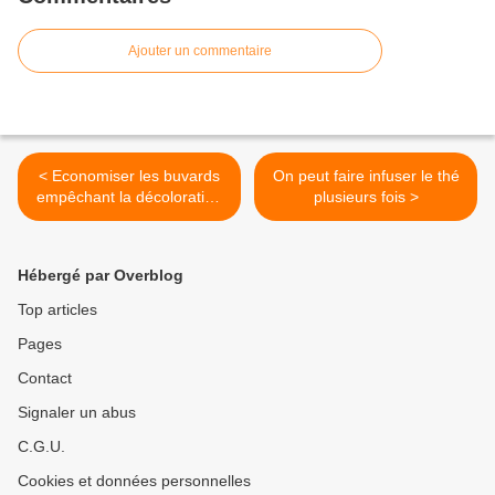
Ajouter un commentaire
< Economiser les buvards
On peut faire infuser le thé
empêchant la décoloration
plusieurs fois >
des textiles
Hébergé par Overblog
Top articles
Pages
Contact
Signaler un abus
C.G.U.
Cookies et données personnelles