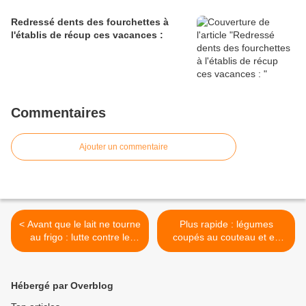
Redressé dents des fourchettes à
l'établis de récup ces vacances :
Commentaires
Ajouter un commentaire
< Avant que le lait ne tourne
Plus rapide : légumes
au frigo : lutte contre le
coupés au couteau et en
gaspillage alimentaire :
tranches pour le repas du
soir et miam o cinq : >
Hébergé par Overblog