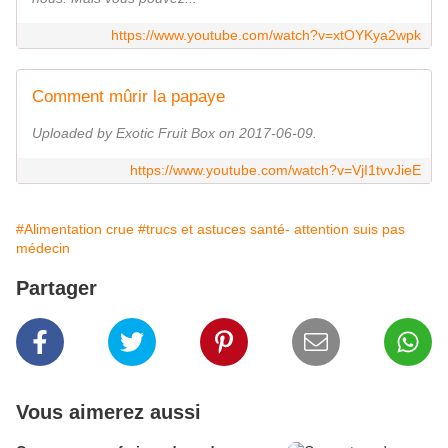
https://www.youtube.com/watch?v=xtOYKya2wpk
Comment mûrir la papaye
Uploaded by Exotic Fruit Box on 2017-06-09.
https://www.youtube.com/watch?v=VjI1tvvJieE
#Alimentation crue
#trucs et astuces santé- attention suis pas
médecin
Partager
Vous aimerez aussi