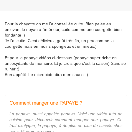
Pour la chayotte on me l'a conseillée cuite. Bien pelée en
enlevant le noyau à l'intérieur, cuite comme une courgette bien
fondante :)
Je l'ai cuite. C'est délicieux, goût très fin, un peu comme la
courgette mais en moins spongieux et en mieux:)
Et pour la papaye vidéos ci-dessous (papaye super riche en
antioxydants de mémoire. Et je crois que c'est la saison) Sans se
ruiner :)
Bon appétit. Le microbiote dira merci aussi :)
Comment manger une PAPAYE ?
La papaye, aussi appelée papaya. Voici une vidéo tuto de
cuisine pour découvrir comment manger une papaye. Ce
fruit exotyque, la papaye, à de plus en plus de succès chez
nous. Mais vous pouvez...