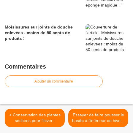
Moisissures sur joints de douche
enlevées : moins de 50 cents de
produits :
Commentaires
Ajouter un commentaire
< Conservation des plantes
Essayer de faire pousser le
séchées pour l'hiver :
basilic à l'intérieur en hiver :
>