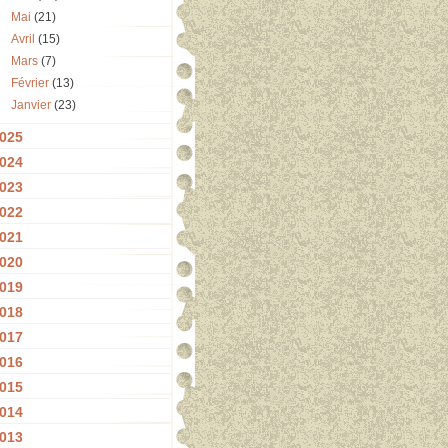
Mai
(21)
Avril
(15)
Mars
(7)
Février
(13)
Janvier
(23)
025
024
023
022
021
020
019
018
017
016
015
014
013