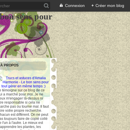
Connexion
+
Créer mon blog
 bon sens pour
À PROPOS
e témoigne sur ce blog de ce
ui a marché pour moi. Je ne
eux m'engager là-dessus ni
tre responsable si cela ne
arche pas ou tourne mal. Il faut
aire votre propre recherche.
hacun est différent. On ne peut
as toujours faire de copié collé
e l'un à l'autre. Le mieux est
'apprendre les plantes, les