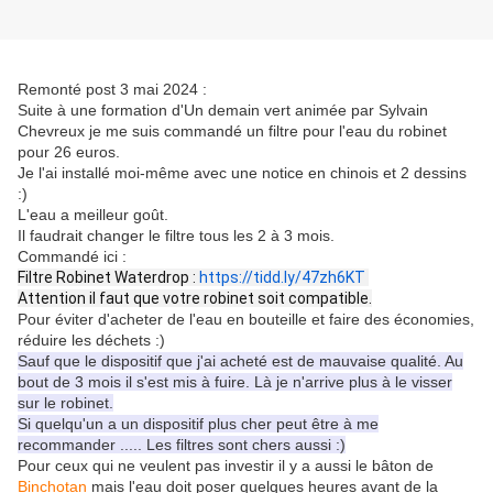
Remonté post 3 mai 2024 :
Suite à une formation d'Un demain vert animée par Sylvain
Chevreux je me suis commandé un filtre pour l'eau du robinet
pour 26 euros.
Je l'ai installé moi-même avec une notice en chinois et 2 dessins
:)
L'eau a meilleur goût.
Il faudrait changer le filtre tous les 2 à 3 mois.
Commandé ici :
Filtre Robinet Waterdrop : 
https://tidd.ly/47zh6KT
Attention il faut que votre robinet soit compatible.
Pour éviter d'acheter de l'eau en bouteille et faire des économies,
réduire les déchets :)
Sauf que le dispositif que j'ai acheté est de mauvaise qualité. Au
bout de 3 mois il s'est mis à fuire. Là je n'arrive plus à le visser
sur le robinet.
Si quelqu'un a un dispositif plus cher peut être à me
recommander ..... Les filtres sont chers aussi :)
Pour ceux qui ne veulent pas investir il y a aussi le bâton de
Binchotan
mais l'eau doit poser quelques heures avant de la