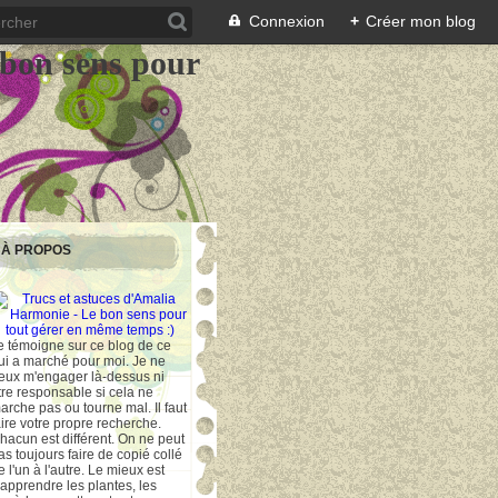
Connexion
+
Créer mon blog
 bon sens pour
À PROPOS
e témoigne sur ce blog de ce
ui a marché pour moi. Je ne
eux m'engager là-dessus ni
tre responsable si cela ne
arche pas ou tourne mal. Il faut
aire votre propre recherche.
hacun est différent. On ne peut
as toujours faire de copié collé
e l'un à l'autre. Le mieux est
'apprendre les plantes, les