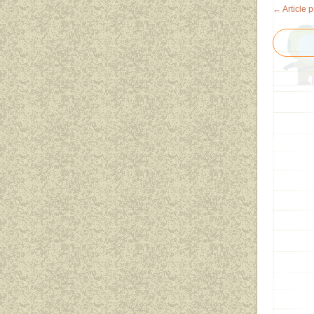
← Article 