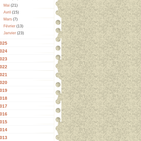
Mai
(21)
Avril
(15)
Mars
(7)
Février
(13)
Janvier
(23)
025
024
023
022
021
020
019
018
017
016
015
014
013