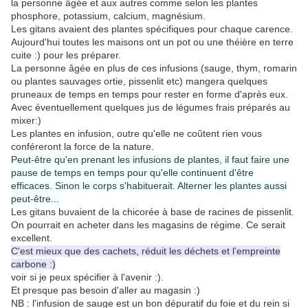
la personne âgée et aux autres comme selon les plantes
phosphore, potassium, calcium, magnésium.
Les gitans avaient des plantes spécifiques pour chaque carence.
Aujourd'hui toutes les maisons ont un pot ou une théière en terre
cuite :) pour les préparer.
La personne âgée en plus de ces infusions (sauge, thym, romarin
ou plantes sauvages ortie, pissenlit etc) mangera quelques
pruneaux de temps en temps pour rester en forme d'après eux.
Avec éventuellement quelques jus de légumes frais préparés au
mixer:)
Les plantes en infusion, outre qu'elle ne coûtent rien vous
conféreront la force de la nature.
Peut-être qu'en prenant les infusions de plantes, il faut faire une
pause de temps en temps pour qu'elle continuent d'être
efficaces. Sinon le corps s'habituerait. Alterner les plantes aussi
peut-être...
Les gitans buvaient de la chicorée à base de racines de pissenlit.
On pourrait en acheter dans les magasins de régime. Ce serait
excellent.
C'est mieux que des cachets, réduit les déchets et l'empreinte
carbone :)
voir si je peux spécifier à l'avenir :).
Et presque pas besoin d'aller au magasin :)
NB : l'infusion de sauge est un bon dépuratif du foie et du rein si