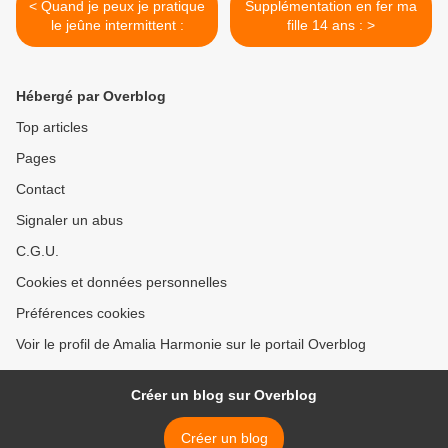
< Quand je peux je pratique
Supplémentation en fer ma
le jeûne intermittent :
fille 14 ans : >
Hébergé par Overblog
Top articles
Pages
Contact
Signaler un abus
C.G.U.
Cookies et données personnelles
Préférences cookies
Voir le profil de Amalia Harmonie sur le portail Overblog
Créer un blog sur Overblog
Créer un blog