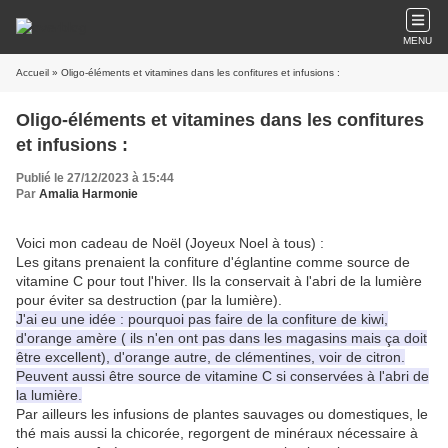
MENU
Accueil
» Oligo-éléments et vitamines dans les confitures et infusions :
Oligo-éléments et vitamines dans les confitures
et infusions :
Publié le 27/12/2023 à 15:44
Par
Amalia Harmonie
Voici mon cadeau de Noël (Joyeux Noel à tous) :
Les gitans prenaient la confiture d'églantine comme source de
vitamine C pour tout l'hiver. Ils la conservait à l'abri de la lumière
pour éviter sa destruction (par la lumière).
J'ai eu une idée : pourquoi pas faire de la confiture de kiwi,
d'orange amère ( ils n'en ont pas dans les magasins mais ça doit
être excellent), d'orange autre, de clémentines, voir de citron.
Peuvent aussi être source de vitamine C si conservées à l'abri de
la lumière.
Par ailleurs les infusions de plantes sauvages ou domestiques, le
thé mais aussi la chicorée, regorgent de minéraux nécessaire à