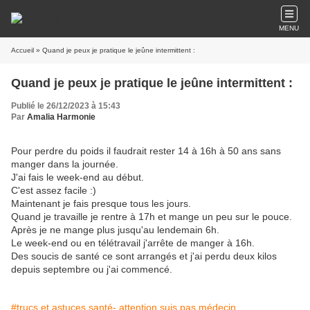
MENU
Accueil
» Quand je peux je pratique le jeûne intermittent :
Quand je peux je pratique le jeûne intermittent :
Publié le 26/12/2023 à 15:43
Par
Amalia Harmonie
Pour perdre du poids il faudrait rester 14 à 16h à 50 ans sans
manger dans la journée.
J'ai fais le week-end au début.
C'est assez facile :)
Maintenant je fais presque tous les jours.
Quand je travaille je rentre à 17h et mange un peu sur le pouce.
Après je ne mange plus jusqu'au lendemain 6h.
Le week-end ou en télétravail j'arrête de manger à 16h.
Des soucis de santé ce sont arrangés et j'ai perdu deux kilos
depuis septembre ou j'ai commencé.
#trucs et astuces santé- attention suis pas médecin