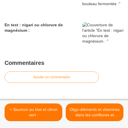
En test : nigari ou chlorure de
magnésium :
Commentaires
Ajouter un commentaire
< Saumon au kiwi et citron
Oligo-éléments et vitamines
vert :
dans les confitures et
infusions : >