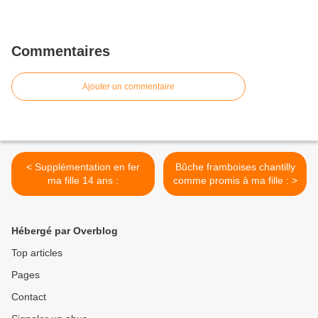
Commentaires
Ajouter un commentaire
< Supplémentation en fer
Bûche framboises chantilly
ma fille 14 ans :
comme promis à ma fille : >
Hébergé par Overblog
Top articles
Pages
Contact