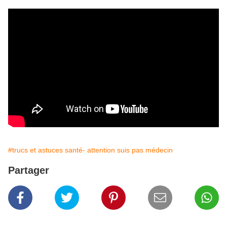
#trucs et astuces santé- attention suis pas médecin
Partager