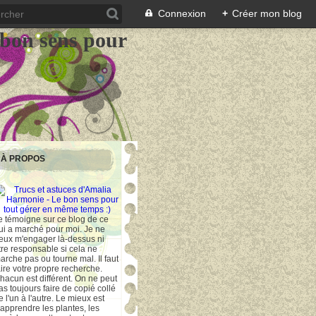
Connexion
+
Créer mon blog
 bon sens pour
À PROPOS
e témoigne sur ce blog de ce
ui a marché pour moi. Je ne
eux m'engager là-dessus ni
tre responsable si cela ne
arche pas ou tourne mal. Il faut
aire votre propre recherche.
hacun est différent. On ne peut
as toujours faire de copié collé
e l'un à l'autre. Le mieux est
'apprendre les plantes, les