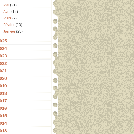
Mai
(21)
Avril
(15)
Mars
(7)
Février
(13)
Janvier
(23)
025
024
023
022
021
020
019
018
017
016
015
014
013