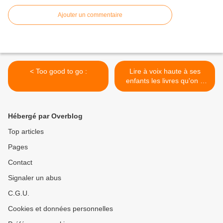
Ajouter un commentaire
< Too good to go :
Lire à voix haute à ses
enfants les livres qu'on a
envie de leur piquer : >
Hébergé par Overblog
Top articles
Pages
Contact
Signaler un abus
C.G.U.
Cookies et données personnelles