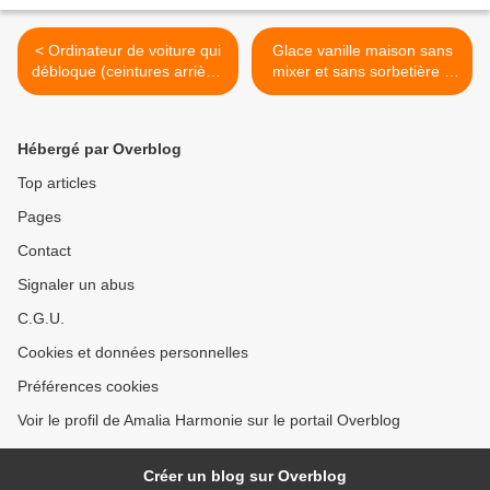
< Ordinateur de voiture qui
Glace vanille maison sans
débloque (ceintures arrière)
mixer et sans sorbetière à
:
la fourchette :) : >
Hébergé par Overblog
Top articles
Pages
Contact
Signaler un abus
C.G.U.
Cookies et données personnelles
Préférences cookies
Voir le profil de Amalia Harmonie sur le portail Overblog
Créer un blog sur Overblog