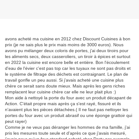
avons acheté ma cuisine en 2012 chez Discount Cuisines à bon
prix (je ne sais plus le prix mais moins de 3000 euros). Nous
avons pu mélanger deux coloris de portes, j'ai deux tiroirs pour
les aliments secs, deux casseroliers, un tiroir à épices et surtout
en 2022 la cuisine est encore belle et entière. Bon l'écoulement
d'eau de l'évier c'est pas top car les tuyaux ne sont pas droits et
le système de filtrage des déchets est contraignant. Le plan de
travail gonfle un peu aussi. Si j'avais acheté une cuisine plus
chère ce serait sans doute mieux. Mais après les gens riches
remplacent leur cuisine chère car elle ne leur plait plus :)
Mon aide à nettoyé la porte du four avec un produit décapant de
Action. C'était propre mais après ça s'est rayé, fissuré et ils
n'avaient plus les pièces détachées.( Il ne faut pas nettoyer les
portes du four avec un produit abrasif ou une éponge grattoir qui
peut rayer)
Comme je ne veux pas déranger les hommes de ma famille, j'ai
pris les mesures toute seule et d'après ce que j'avais mesuré,