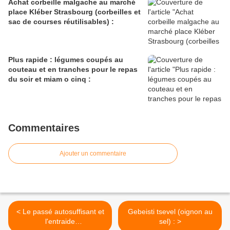
Achat corbeille malgache au marché
place Kléber Strasbourg (corbeilles et
sac de courses réutilisables) :
Plus rapide : légumes coupés au
couteau et en tranches pour le repas
du soir et miam o cinq :
Commentaires
Ajouter un commentaire
< Le passé autosuffisant et
Gebeisti tsevel (oignon au
l'entraide
sel) : >