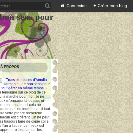
Connexion
+
Créer mon blog
 bon sens pour
À PROPOS
e témoigne sur ce blog de ce
ui a marché pour moi. Je ne
eux m'engager là-dessus ni
tre responsable si cela ne
arche pas ou tourne mal. Il faut
aire votre propre recherche.
hacun est différent. On ne peut
as toujours faire de copié collé
e l'un à l'autre. Le mieux est
'apprendre les plantes, les