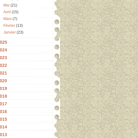
Mai
(21)
Avril
(15)
Mars
(7)
Février
(13)
Janvier
(23)
025
024
023
022
021
020
019
018
017
016
015
014
013