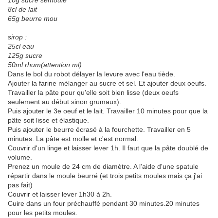
10g sucre semoule
8cl de lait
65g beurre mou
sirop :
25cl eau
125g sucre
50ml rhum(attention ml)
Dans le bol du robot délayer la levure avec l'eau tiède.
Ajouter la farine mélanger au sucre et sel. Et ajouter deux oeufs.
Travailler la pâte pour qu'elle soit bien lisse (deux oeufs
seulement au début sinon grumaux).
Puis ajouter le 3e oeuf et le lait. Travailler 10 minutes pour que la
pâte soit lisse et élastique.
Puis ajouter le beurre écrasé à la fourchette. Travailler en 5
minutes. La pâte est molle et c'est normal.
Couvrir d'un linge et laisser lever 1h. Il faut que la pâte doublé de
volume.
Prenez un moule de 24 cm de diamètre. A l'aide d'une spatule
répartir dans le moule beurré (et trois petits moules mais ça j'ai
pas fait)
Couvrir et laisser lever 1h30 à 2h.
Cuire dans un four préchauffé pendant 30 minutes.20 minutes
pour les petits moules.