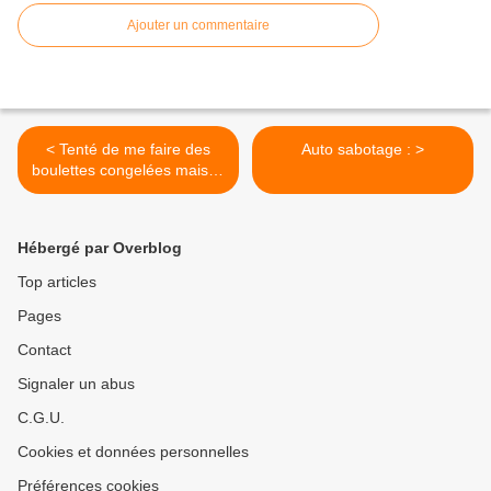
Ajouter un commentaire
< Tenté de me faire des
Auto sabotage : >
boulettes congelées maison
:
Hébergé par Overblog
Top articles
Pages
Contact
Signaler un abus
C.G.U.
Cookies et données personnelles
Préférences cookies