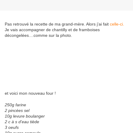
Pas retrouvé la recette de ma grand-mère. Alors j'ai fait
celle-ci.
Je vais accompagner de chantilly et de framboises
décongelées....comme sur la photo.
et voici mon nouveau four !
250g farine
2 pincées sel
10g levure boulanger
2 c à s d'eau tiède
3 oeufs