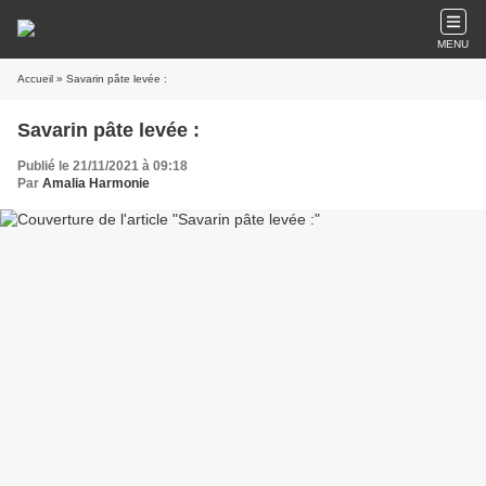
MENU
Accueil
» Savarin pâte levée :
Savarin pâte levée :
Publié le 21/11/2021 à 09:18
Par
Amalia Harmonie