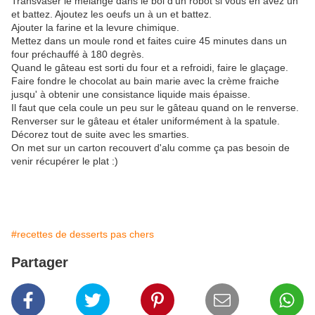
Transvaser le mélange dans le bol d'un robot si vous en avez un
et battez. Ajoutez les oeufs un à un et battez.
Ajouter la farine et la levure chimique.
Mettez dans un moule rond et faites cuire 45 minutes dans un
four préchauffé à 180 degrès.
Quand le gâteau est sorti du four et a refroidi, faire le glaçage.
Faire fondre le chocolat au bain marie avec la crème fraiche
jusqu' à obtenir une consistance liquide mais épaisse.
Il faut que cela coule un peu sur le gâteau quand on le renverse.
Renverser sur le gâteau et étaler uniformément à la spatule.
Décorez tout de suite avec les smarties.
On met sur un carton recouvert d'alu comme ça pas besoin de
venir récupérer le plat :)
#recettes de desserts pas chers
Partager