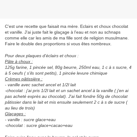
C'est une recette que faisait ma mère. Eclairs et choux chocolat
et vanille. J'ai juste fait le glaçage à l'eau et non au schnaps
comme elle car les amis de ma fille sont de religion musulmane.
Faire le double des proportions si vous êtes nombreux.
Pour deux plaques d'éclairs et choux :
Pâte à choux :
125g farine, 1 pincée sel, 80g beurre, 250ml eau, 1 c à s sucre, 4
à 5 oeufs ( s'ils sont petits), 1 pincée levure chimique
Crèmes pâtissière :
- vanille avec sachet ancel et 1/2l lait
-chocolat : j'ai pris 1/2l lait et un sachet ancel à la vanille ( j'en ai
pas acheté exprès au chocolat). J'ai fait fondre 50g de chocolat
pâtissier dans le lait et mis ensuite seulement 2 c à s de sucre (
au lieu de trois)
Glaçages :
- vanille : sucre glace+eau
-chocolat : sucre glace+cacao+eau