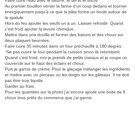
Faire cuire l'eau avec le beurre, le sel et le sucre.
Au premier bouillon verser la farine d'un coup dedans et tourner
énergiquement jusqu'à ce que la pâte forme un boule autour de
la spatule.
Hors du feu ajouter les oeufs un à un. Laisser refroidir. Quand
c'est froid ajouter la levure chimique.
Mettre dans une douille et former des batons et des chous sur
deux plaques beurrées.
Faire cuire 35 minutes dans un four préchauffé à 180 degrès.
`Ne pas ouvrir le four pendant la cuisson sinon ils retombent.
Quand c'est froid, moi je prends de petits ciseaux et je coupe un
couvercle sur le haut des éclairs et choux.
Puis je garnis de crème. Pour le glaçage mélanger les ingrédients
et mettre avec un pinceau ou les doigts sur les gâteaux. Il ne doit
pas être trop liquide.
Garder au frais.
Pour les quantités sur la photo j'ai encore ajouté une boite de 8
choux tous prêts du commerce que j'ai garnis.