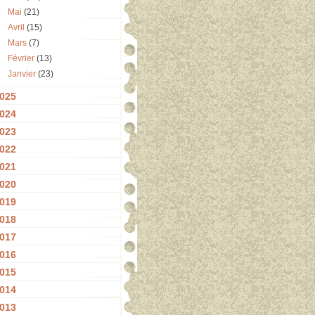
Mai
(21)
Avril
(15)
Mars
(7)
Février
(13)
Janvier
(23)
025
024
023
022
021
020
019
018
017
016
015
014
013