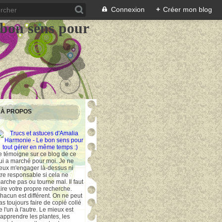
Connexion
+
Créer mon blog
 bon sens pour
À PROPOS
e témoigne sur ce blog de ce
ui a marché pour moi. Je ne
eux m'engager là-dessus ni
tre responsable si cela ne
arche pas ou tourne mal. Il faut
aire votre propre recherche.
hacun est différent. On ne peut
as toujours faire de copié collé
e l'un à l'autre. Le mieux est
'apprendre les plantes, les