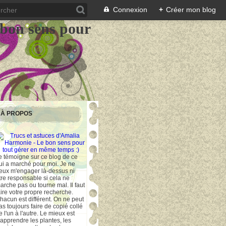
Connexion
+
Créer mon blog
 bon sens pour
À PROPOS
e témoigne sur ce blog de ce
ui a marché pour moi. Je ne
eux m'engager là-dessus ni
tre responsable si cela ne
arche pas ou tourne mal. Il faut
aire votre propre recherche.
hacun est différent. On ne peut
as toujours faire de copié collé
e l'un à l'autre. Le mieux est
'apprendre les plantes, les