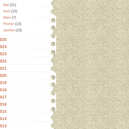
Mai
(21)
Avril
(15)
Mars
(7)
Février
(13)
Janvier
(23)
025
024
023
022
021
020
019
018
017
016
015
014
013