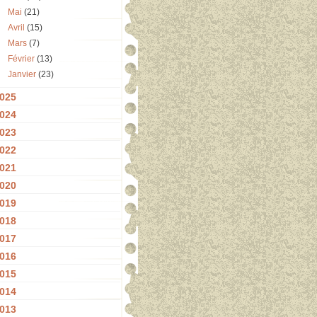
Mai
(21)
Avril
(15)
Mars
(7)
Février
(13)
Janvier
(23)
025
024
023
022
021
020
019
018
017
016
015
014
013