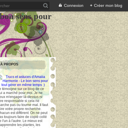
Connexion
+
Créer mon blog
 bon sens pour
À PROPOS
e témoigne sur ce blog de ce
ui a marché pour moi. Je ne
eux m'engager là-dessus ni
tre responsable si cela ne
arche pas ou tourne mal. Il faut
aire votre propre recherche.
hacun est différent. On ne peut
as toujours faire de copié collé
e l'un à l'autre. Le mieux est
'apprendre les plantes, les