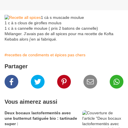
1 cà s muscade moulue
1 c à s clous de girofles moulus
1 c à s cannelle moulue ( pris 2 batons de cannelle)
Mélanger. J'avais pas de all spices pour ma recette de Kofta
Kebabs alors j'en ai fabriqué.
#recettes de condiments et épices pas chers
Partager
Vous aimerez aussi
Deux bocaux lactofermentés avec
une butternut fatiguée bio : tartinade
super :