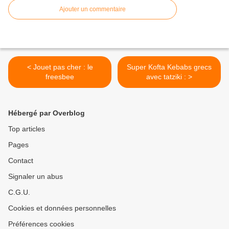
Ajouter un commentaire
< Jouet pas cher : le
Super Kofta Kebabs grecs
freesbee
avec tatziki : >
Hébergé par Overblog
Top articles
Pages
Contact
Signaler un abus
C.G.U.
Cookies et données personnelles
Préférences cookies