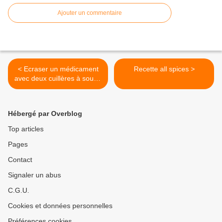
Ajouter un commentaire
< Ecraser un médicament
Recette all spices >
avec deux cuillères à soupe
superposées :
Hébergé par Overblog
Top articles
Pages
Contact
Signaler un abus
C.G.U.
Cookies et données personnelles
Préférences cookies