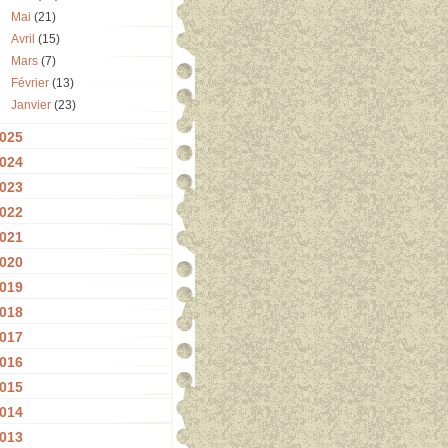
Mai
(21)
Avril
(15)
Mars
(7)
Février
(13)
Janvier
(23)
025
024
023
022
021
020
019
018
017
016
015
014
013