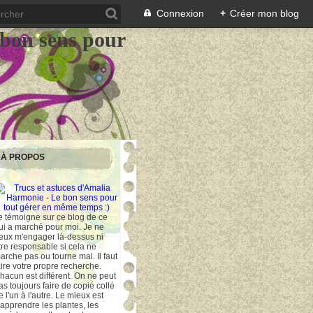
Connexion
+
Créer mon blog
 bon sens pour
À PROPOS
e témoigne sur ce blog de ce
ui a marché pour moi. Je ne
eux m'engager là-dessus ni
tre responsable si cela ne
arche pas ou tourne mal. Il faut
aire votre propre recherche.
hacun est différent. On ne peut
as toujours faire de copié collé
e l'un à l'autre. Le mieux est
'apprendre les plantes, les