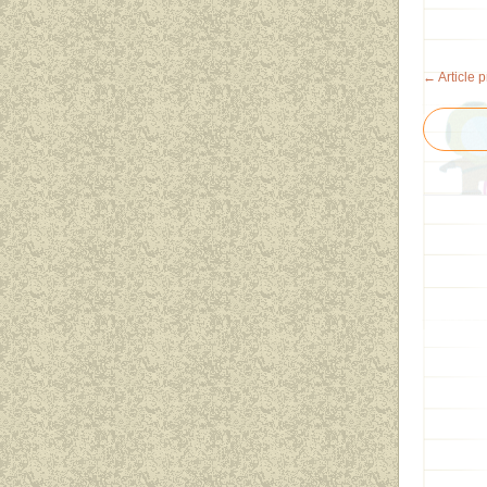
← Article 