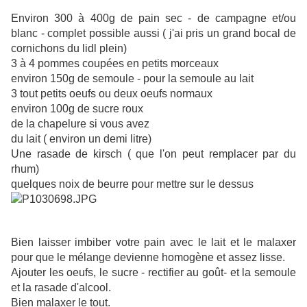
Environ 300 à 400g de pain sec - de campagne et/ou
blanc - complet possible aussi ( j'ai pris un grand bocal de
cornichons du lidl plein)
3 à 4 pommes coupées en petits morceaux
environ 150g de semoule - pour la semoule au lait
3 tout petits oeufs ou deux oeufs normaux
environ 100g de sucre roux
de la chapelure si vous avez
du lait ( environ un demi litre)
Une rasade de kirsch ( que l'on peut remplacer par du
rhum)
quelques noix de beurre pour mettre sur le dessus
Bien laisser imbiber votre pain avec le lait et le malaxer
pour que le mélange devienne homogène et assez lisse.
Ajouter les oeufs, le sucre - rectifier au goût- et la semoule
et la rasade d'alcool.
Bien malaxer le tout.