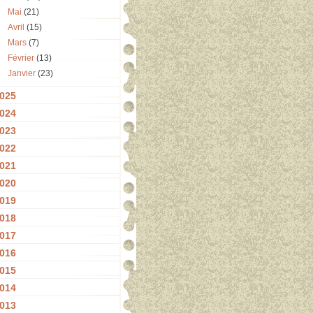
Mai
(21)
Avril
(15)
Mars
(7)
Février
(13)
Janvier
(23)
025
024
023
022
021
020
019
018
017
016
015
014
013