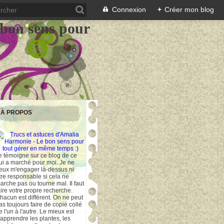
Connexion
+
Créer mon blog
 bon sens pour
À PROPOS
e témoigne sur ce blog de ce
ui a marché pour moi. Je ne
eux m'engager là-dessus ni
tre responsable si cela ne
arche pas ou tourne mal. Il faut
aire votre propre recherche.
hacun est différent. On ne peut
as toujours faire de copié collé
e l'un à l'autre. Le mieux est
'apprendre les plantes, les