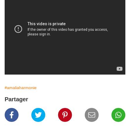
#amaliaharmonie
Partager