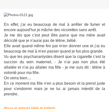
En effet, j'ai eu beaucoup de mal à arrêter de fumer et
encore aujourd'hui je mâche des nicorettes sans arrêt.
Je me dis que c'est peut être parce que ma mère avait
décicdé que je n'aurai pas de tétine, bébé.
Elle avait quand même fini par m'en donner une et j'ai eu
beaucoup de mal à m'en passer quand je fus plus grande.
Vu que les psychananlystes disent que la cigarette c'est la
succion du sein maternel, - Je n'ai pas non plus été
allaitée et n'ai pu allaiter ma fille - je me suis dit : tétine à
volonté pour ma fille.
On verra bien....
En ce moment ma fille n'en a plus besoin et la prend juste
pour s'endormir mais je ne lui ai jamais interdit de la
prendre.
#trucs et astuces bébé et enfants