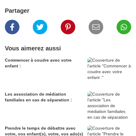
Partager
Vous aimerez aussi
Commencer à coudre avec votre
enfant :
Les association de médiation
familiales en cas de séparation :
Prendre le temps de débattre avec
votre, vos enfant(s), votre, vos ado(s)