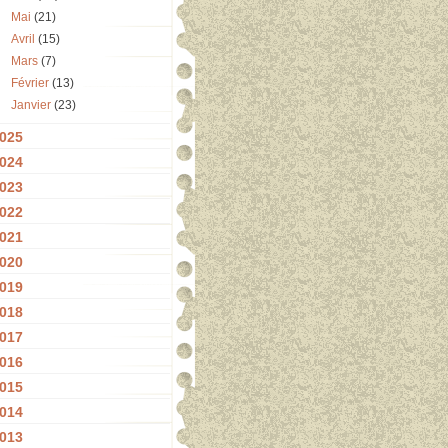
Mai
(21)
Avril
(15)
Mars
(7)
Février
(13)
Janvier
(23)
025
024
023
022
021
020
019
018
017
016
015
014
013