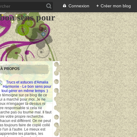
Connexion
+
Créer mon blog
 bon sens pour
À PROPOS
e témoigne sur ce blog de ce
ui a marché pour moi. Je ne
eux m'engager là-dessus ni
tre responsable si cela ne
arche pas ou tourne mal. Il faut
aire votre propre recherche.
hacun est différent. On ne peut
as toujours faire de copié collé
e l'un à l'autre. Le mieux est
'apprendre les plantes, les