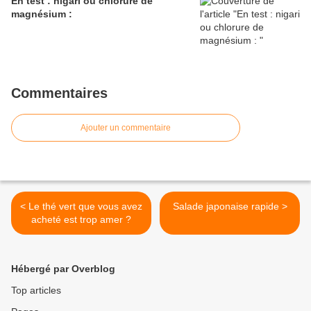
En test : nigari ou chlorure de
magnésium :
Commentaires
Ajouter un commentaire
< Le thé vert que vous avez
Salade japonaise rapide >
acheté est trop amer ?
Hébergé par Overblog
Top articles