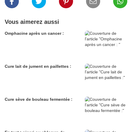
Vous aimerez aussi
Omphacine après un cancer :
Cure lait de jument en paillettes :
Cure sève de bouleau fermentée :