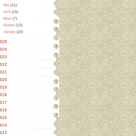
Mai
(21)
Avril
(15)
Mars
(7)
Février
(13)
Janvier
(23)
025
024
023
022
021
020
019
018
017
016
015
014
013