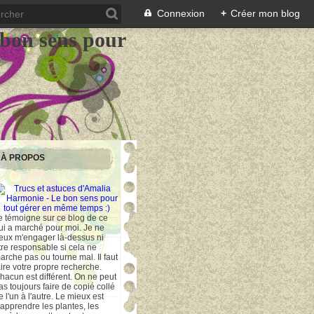
Connexion
+
Créer mon blog
 bon sens pour
À PROPOS
e témoigne sur ce blog de ce
ui a marché pour moi. Je ne
eux m'engager là-dessus ni
tre responsable si cela ne
arche pas ou tourne mal. Il faut
aire votre propre recherche.
hacun est différent. On ne peut
as toujours faire de copié collé
e l'un à l'autre. Le mieux est
'apprendre les plantes, les