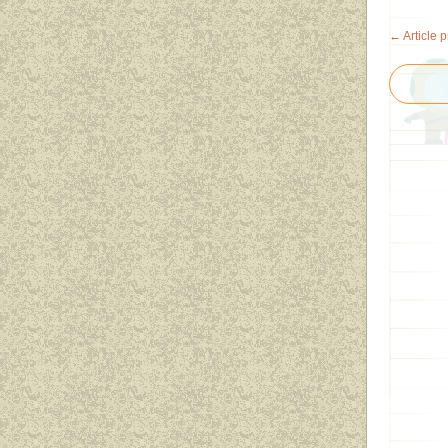
← Article 