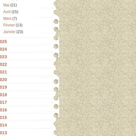
Mai
(21)
Avril
(15)
Mars
(7)
Février
(13)
Janvier
(23)
025
024
023
022
021
020
019
018
017
016
015
014
013