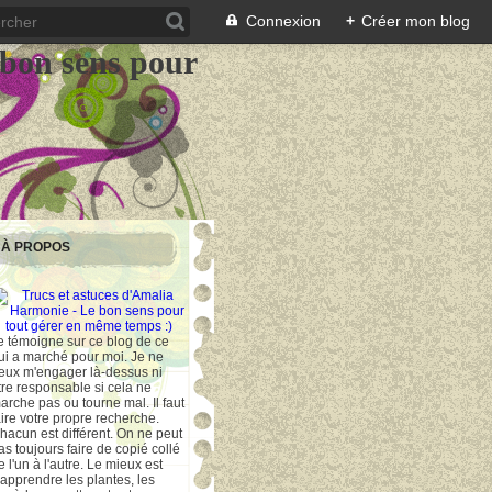
Connexion
+
Créer mon blog
 bon sens pour
À PROPOS
e témoigne sur ce blog de ce
ui a marché pour moi. Je ne
eux m'engager là-dessus ni
tre responsable si cela ne
arche pas ou tourne mal. Il faut
aire votre propre recherche.
hacun est différent. On ne peut
as toujours faire de copié collé
e l'un à l'autre. Le mieux est
'apprendre les plantes, les