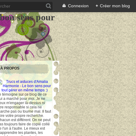
Connexion
+
Créer mon blog
 bon sens pour
À PROPOS
e témoigne sur ce blog de ce
ui a marché pour moi. Je ne
eux m'engager là-dessus ni
tre responsable si cela ne
arche pas ou tourne mal. Il faut
aire votre propre recherche.
hacun est différent. On ne peut
as toujours faire de copié collé
e l'un à l'autre. Le mieux est
'apprendre les plantes, les