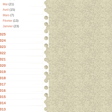
Mai
(21)
Avril
(15)
Mars
(7)
Février
(13)
Janvier
(23)
025
024
023
022
021
020
019
018
017
016
015
014
013