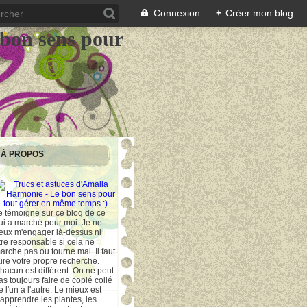
Connexion
+
Créer mon blog
 bon sens pour
À PROPOS
e témoigne sur ce blog de ce
ui a marché pour moi. Je ne
eux m'engager là-dessus ni
tre responsable si cela ne
arche pas ou tourne mal. Il faut
aire votre propre recherche.
hacun est différent. On ne peut
as toujours faire de copié collé
e l'un à l'autre. Le mieux est
'apprendre les plantes, les