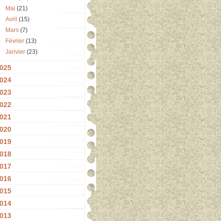
Mai
(21)
Avril
(15)
Mars
(7)
Février
(13)
Janvier
(23)
025
024
023
022
021
020
019
018
017
016
015
014
013