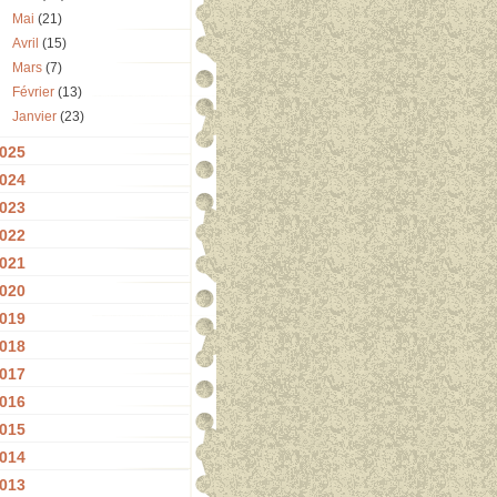
Mai
(21)
Avril
(15)
Mars
(7)
Février
(13)
Janvier
(23)
025
024
023
022
021
020
019
018
017
016
015
014
013