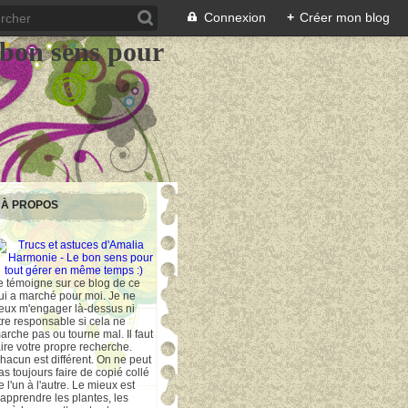
Connexion
+
Créer mon blog
 bon sens pour
À PROPOS
e témoigne sur ce blog de ce
ui a marché pour moi. Je ne
eux m'engager là-dessus ni
tre responsable si cela ne
arche pas ou tourne mal. Il faut
aire votre propre recherche.
hacun est différent. On ne peut
as toujours faire de copié collé
e l'un à l'autre. Le mieux est
'apprendre les plantes, les