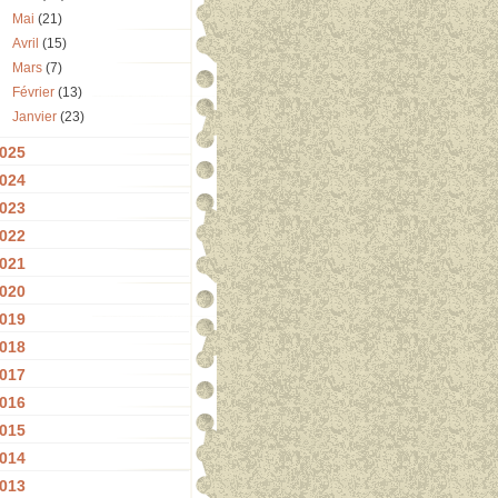
Mai
(21)
Avril
(15)
Mars
(7)
Février
(13)
Janvier
(23)
025
024
023
022
021
020
019
018
017
016
015
014
013