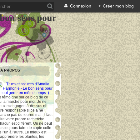
Connexion
+
Créer mon blog
 bon sens pour
À PROPOS
e témoigne sur ce blog de ce
ui a marché pour moi. Je ne
eux m'engager là-dessus ni
tre responsable si cela ne
arche pas ou tourne mal. Il faut
aire votre propre recherche.
hacun est différent. On ne peut
as toujours faire de copié collé
e l'un à l'autre. Le mieux est
'apprendre les plantes, les