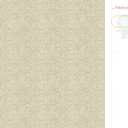
← Article 