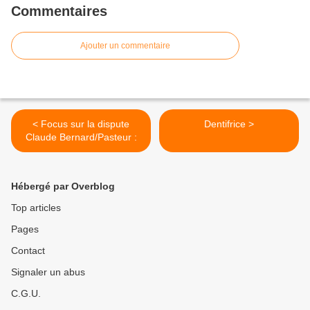
Commentaires
Ajouter un commentaire
< Focus sur la dispute
Dentifrice >
Claude Bernard/Pasteur :
Hébergé par Overblog
Top articles
Pages
Contact
Signaler un abus
C.G.U.