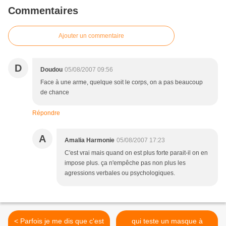
Commentaires
Ajouter un commentaire
D
Doudou
05/08/2007 09:56
Face à une arme, quelque soit le corps, on a pas beaucoup
de chance
Répondre
A
Amalia Harmonie
05/08/2007 17:23
C'est vrai mais quand on est plus forte parait-il on en
impose plus. ça n'empêche pas non plus les
agressions verbales ou psychologiques.
< Parfois je me dis que c'est
qui teste un masque à