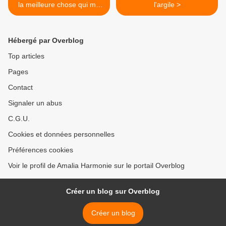
la meilleure chose qui me
l'argile >
soit arrivée
Hébergé par Overblog
Top articles
Pages
Contact
Signaler un abus
C.G.U.
Cookies et données personnelles
Préférences cookies
Voir le profil de Amalia Harmonie sur le portail Overblog
Créer un blog sur Overblog
Créer un blog