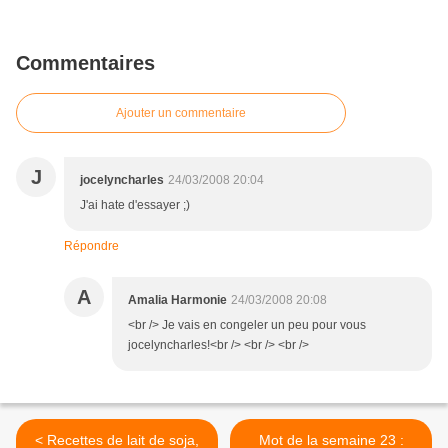
Commentaires
Ajouter un commentaire
J
jocelyncharles
24/03/2008 20:04
J'ai hate d'essayer ;)
Répondre
A
Amalia Harmonie
24/03/2008 20:08
<br /> Je vais en congeler un peu pour vous
jocelyncharles!<br /> <br /> <br />
< Recettes de lait de soja,
Mot de la semaine 23 :