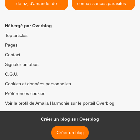
de riz, d'amande, de
connaissances parasites...
noisette à faire soi-même
>
Hébergé par Overblog
Top articles
Pages
Contact
Signaler un abus
C.G.U.
Cookies et données personnelles
Préférences cookies
Voir le profil de Amalia Harmonie sur le portail Overblog
Créer un blog sur Overblog
Créer un blog