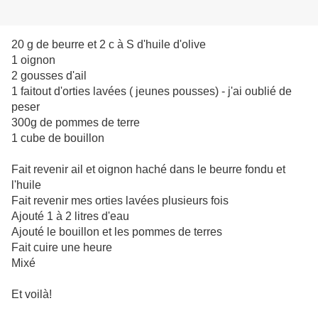
20 g de beurre et 2 c à S d'huile d'olive
1 oignon
2 gousses d'ail
1 faitout d'orties lavées ( jeunes pousses) - j'ai oublié de
peser
300g de pommes de terre
1 cube de bouillon
Fait revenir ail et oignon haché dans le beurre fondu et
l'huile
Fait revenir mes orties lavées plusieurs fois
Ajouté 1 à 2 litres d'eau
Ajouté le bouillon et les pommes de terres
Fait cuire une heure
Mixé
Et voilà!