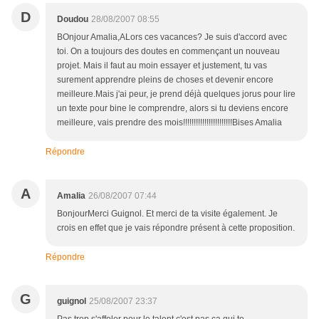
D
Doudou
28/08/2007 08:55
BOnjour Amalia,ALors ces vacances? Je suis d'accord avec
toi. On a toujours des doutes en commençant un nouveau
projet. Mais il faut au moin essayer et justement, tu vas
surement apprendre pleins de choses et devenir encore
meilleure.Mais j'ai peur, je prend déjà quelques jorus pour lire
un texte pour bine le comprendre, alors si tu deviens encore
meilleure, vais prendre des mois!!!!!!!!!!!!!!!!!!!!!!!Bises Amalia
Répondre
A
Amalia
26/08/2007 07:44
BonjourMerci Guignol. Et merci de ta visite également. Je
crois en effet que je vais répondre présent à cette proposition.
Répondre
G
guignol
25/08/2007 23:37