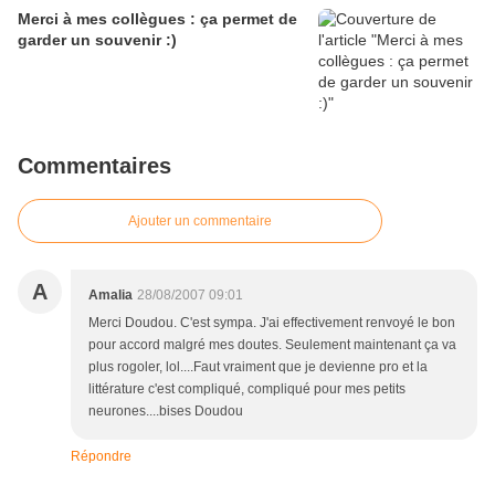
Merci à mes collègues : ça permet de
garder un souvenir :)
Commentaires
Ajouter un commentaire
A
Amalia
28/08/2007 09:01
Merci Doudou. C'est sympa. J'ai effectivement renvoyé le bon
pour accord malgré mes doutes. Seulement maintenant ça va
plus rogoler, lol....Faut vraiment que je devienne pro et la
littérature c'est compliqué, compliqué pour mes petits
neurones....bises Doudou
Répondre