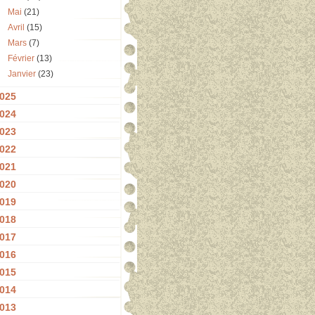
Mai
(21)
Avril
(15)
Mars
(7)
Février
(13)
Janvier
(23)
025
024
023
022
021
020
019
018
017
016
015
014
013