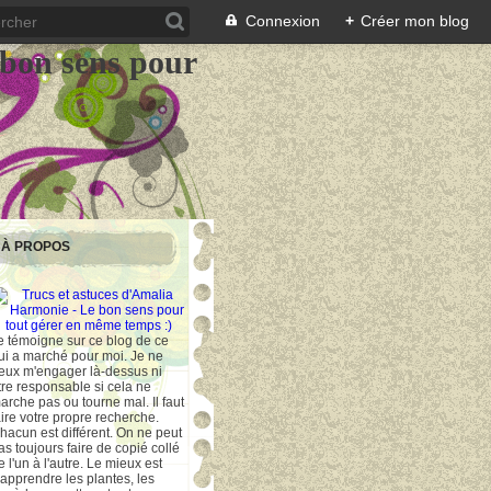
Connexion
+
Créer mon blog
 bon sens pour
À PROPOS
e témoigne sur ce blog de ce
ui a marché pour moi. Je ne
eux m'engager là-dessus ni
tre responsable si cela ne
arche pas ou tourne mal. Il faut
aire votre propre recherche.
hacun est différent. On ne peut
as toujours faire de copié collé
e l'un à l'autre. Le mieux est
'apprendre les plantes, les