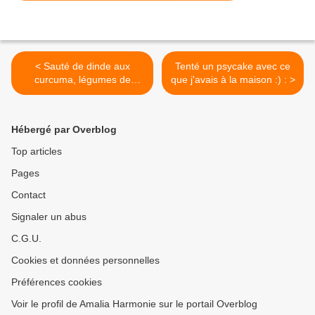
< Sauté de dinde aux
Tenté un psycake avec ce
curcuma, légumes de
que j'avais à la maison :) : >
saison et lait de coco façon
Imma :
Hébergé par Overblog
Top articles
Pages
Contact
Signaler un abus
C.G.U.
Cookies et données personnelles
Préférences cookies
Voir le profil de Amalia Harmonie sur le portail Overblog