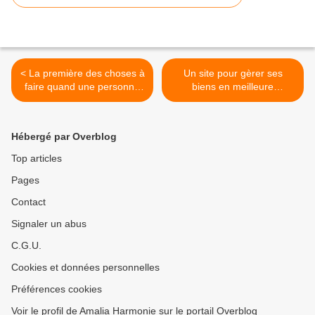
< La première des choses à
Un site pour gèrer ses
faire quand une personne
biens en meilleure
est malade :
connaissance : >
Hébergé par Overblog
Top articles
Pages
Contact
Signaler un abus
C.G.U.
Cookies et données personnelles
Préférences cookies
Voir le profil de Amalia Harmonie sur le portail Overblog