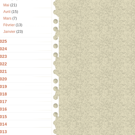
Mai
(21)
Avril
(15)
Mars
(7)
Février
(13)
Janvier
(23)
025
024
023
022
021
020
019
018
017
016
015
014
013