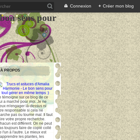
Connexion
+
Créer mon blog
 bon sens pour
À PROPOS
e témoigne sur ce blog de ce
ui a marché pour moi. Je ne
eux m'engager là-dessus ni
tre responsable si cela ne
arche pas ou tourne mal. Il faut
aire votre propre recherche.
hacun est différent. On ne peut
as toujours faire de copié collé
e l'un à l'autre. Le mieux est
'apprendre les plantes, les