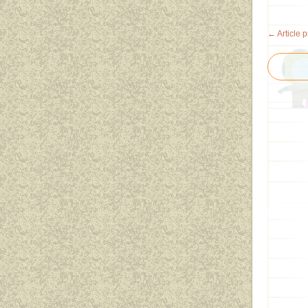
← Article 