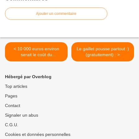
Ajouter un commentaire
< 10 000 euros environ
Le gaillet pousse partout :)
serait le coût du
(gratuitement) : >
changement de batterie
d'une voiture électrique :
Hébergé par Overblog
Top articles
Pages
Contact
Signaler un abus
C.G.U.
Cookies et données personnelles