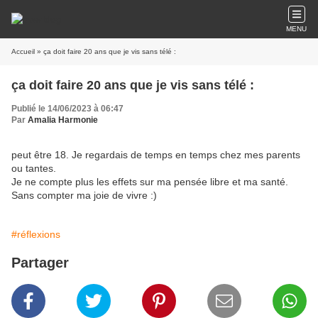
MENU
Accueil
» ça doit faire 20 ans que je vis sans télé :
ça doit faire 20 ans que je vis sans télé :
Publié le 14/06/2023 à 06:47
Par
Amalia Harmonie
peut être 18. Je regardais de temps en temps chez mes parents
ou tantes.
Je ne compte plus les effets sur ma pensée libre et ma santé.
Sans compter ma joie de vivre :)
#réflexions
Partager